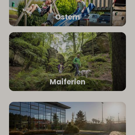
Ostern
Maiferien