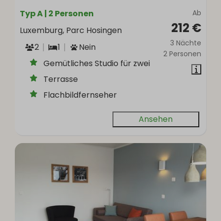
Typ A | 2 Personen
Ab
212 €
Luxemburg, Parc Hosingen
3 Nächte
2
1
Nein
2 Personen
Gemütliches Studio für zwei
Terrasse
Flachbildfernseher
Ansehen