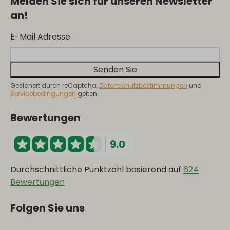
Melden Sie sich für unseren Newsletter
an!
E-Mail Adresse
Senden Sie
Gesichert durch reCaptcha,
Datenschutzbestimmungen
und
Servicebedingungen
gelten.
Bewertungen
9.0
Durchschnittliche Punktzahl basierend auf
624
Bewertungen
Folgen Sie uns