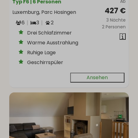
Typ F6 | 6 Personen
Ab
427 €
Luxemburg, Parc Hosingen
3 Nächte
6
3
2
2 Personen
Drei Schlafzimmer
Warme Ausstrahlung
Ruhige Lage
Geschirrspüler
Ansehen