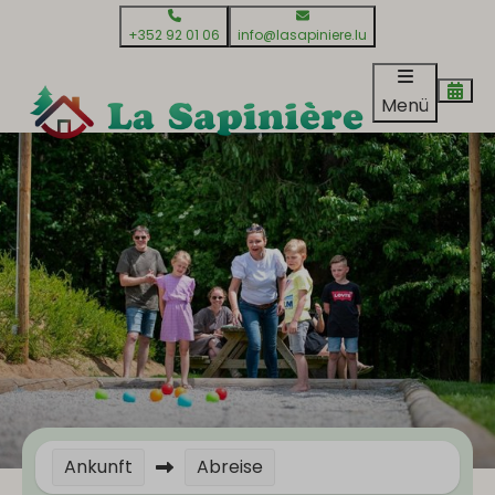
+352 92 01 06
info@lasapiniere.lu
Menü
Ankunft
Abreise