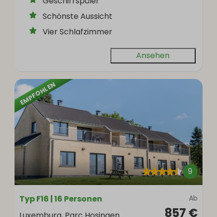
Geschirrspüler
Schönste Aussicht
Vier Schlafzimmer
Ansehen
EMPFOHLEN
9
Typ F16 | 16 Personen
Ab
857 €
Luxemburg, Parc Hosingen