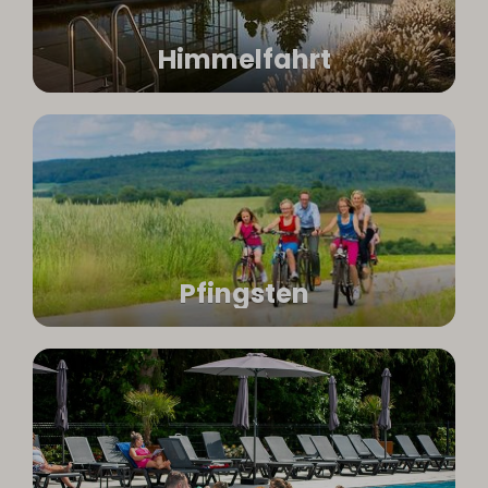
Himmelfahrt
Pfingsten