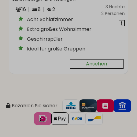
3 Nächte
16
8
2
2 Personen
Acht Schlafzimmer
Extra großes Wohnzimmer
Geschirrspüler
Ideal für große Gruppen
Ansehen
Bezahlen Sie sicher