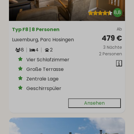
8,8
Typ F8 | 8 Personen
Ab
479 €
Luxemburg, Parc Hosingen
3 Nächte
8
4
2
2 Personen
Vier Schlafzimmer
Große Terrasse
Zentrale Lage
Geschirrspüler
Ansehen