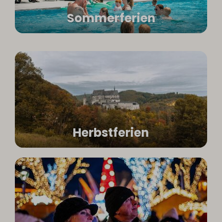
Sommerferien
Herbstferien