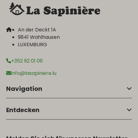
An der Deckt 1A
9841 Wahlhausen
LUXEMBURG
+352 92 01 06
info@lasapiniere.lu
Navigation
Entdecken