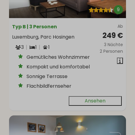
9
Typ B | 3 Personen
Ab
249 €
Luxemburg, Parc Hosingen
3 Nächte
3
1
1
2 Personen
Gemütliches Wohnzimmer
Kompakt und komfortabel
Sonnige Terrasse
Flachbildfernseher
Ansehen