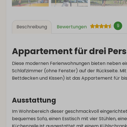
9
Beschreibung
Bewertungen
Appartement für drei Per
Diese modernen Ferienwohnungen bieten neben e
Schlafzimmer (ohne Fenster) auf der Rückseite. Mit
Bettdecken und Kissen) ist das Appartement für bis
Ausstattung
Im Wohnbereich dieser geschmackvoll eingerichtet
bequemes Sofa, einen Esstisch mit vier Stühlen, ein
Küchenzeile ist ausgestattet mit einem Kühlschrank