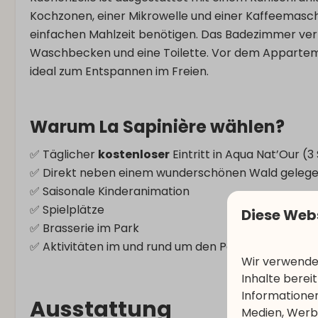
Kochzonen, einer Mikrowelle und einer Kaffeemaschin
einfachen Mahlzeit benötigen. Das Badezimmer ver
Waschbecken und eine Toilette. Vor dem Apparteme
ideal zum Entspannen im Freien.
Warum La Sapinière wählen?
✅ Täglicher
kostenloser
Eintritt in Aqua Nat’Our (
✅ Direkt neben einem wunderschönen Wald geleg
✅ Saisonale Kinderanimation
✅ Spielplätze
Diese Web
✅ Brasserie im Park
✅ Aktivitäten im und rund um den Park
Wir verwenden
Inhalte berei
Informationen
Ausstattung
Medien, Werbu