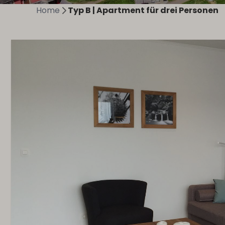
Home
Typ B | Apartment für drei Personen