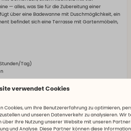
e — alles, was Sie für die Zubereitung einer
fügt über eine Badewanne mit Duschmöglichkeit, ein
nt befindet sich eine Terrasse mit Gartenmöbeln,
3 Stunden/Tag)
en
site verwendet Cookies
 Cookies, um Ihre Benutzererfahrung zu optimieren, pers
tzustellen und unseren Datenverkehr zu analysieren. Wir t
 über Ihre Nutzung unserer Website mit unseren Partnern
ng und Analyse. Diese Partner können diese Informatio