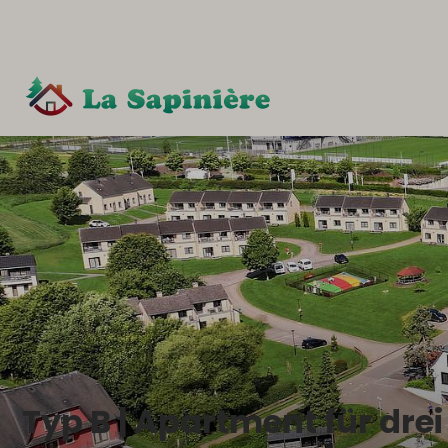
Typ B | Apartment für dre