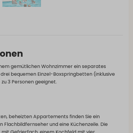
sonen
inem gemütlichen Wohnzimmer ein separates
 drei bequemen Einzel-Boxspringbetten (inklusive
 zu 3 Personen geeignet.
en, beheizten Appartements finden Sie ein
en Flachbildfernseher und eine Küchenzeile. Die
 mit Gefrierfach, einem Kochfeld mit vier