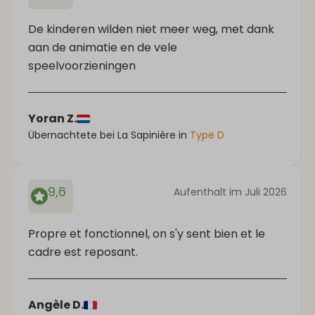
De kinderen wilden niet meer weg, met dank
aan de animatie en de vele
speelvoorzieningen
Yoran Z.
Übernachtete bei La Sapinière in
Type D
9,6
Aufenthalt im Juli 2026
Propre et fonctionnel, on s'y sent bien et le
cadre est reposant.
Angèle D.