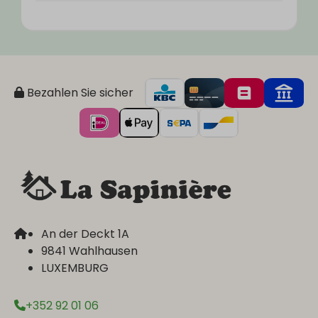
Bezahlen Sie sicher
An der Deckt 1A
9841 Wahlhausen
LUXEMBURG
+352 92 01 06