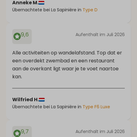
Anneke M.
Übernachtete bei La Sapinière in
Type D
9,6
Aufenthalt im Juli 2026
Alle activiteiten op wandelafstand. Top dat er
een overdekt zwembad en een restaurant
aan de overkant ligt waar je te voet naartoe
kan.
Wilfried H.
Übernachtete bei La Sapinière in
Type F6 Luxe
9,7
Aufenthalt im Juli 2026