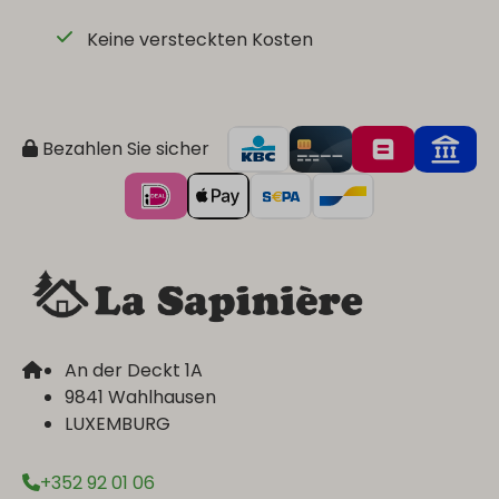
Keine versteckten Kosten
Bezahlen Sie sicher
An der Deckt 1A
9841 Wahlhausen
LUXEMBURG
+352 92 01 06