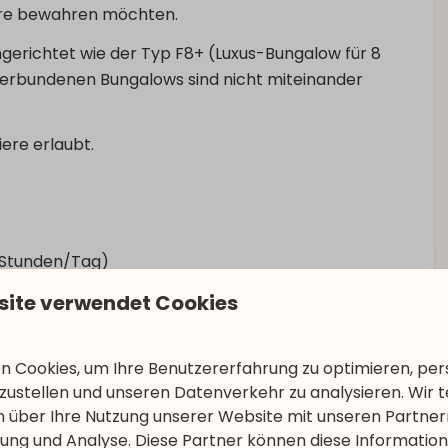
äre bewahren möchten.
ngerichtet wie der Typ F8+ (Luxus-Bungalow für 8
verbundenen Bungalows sind nicht miteinander
ere erlaubt.
3 Stunden/Tag)
en
site verwendet Cookies
 Cookies, um Ihre Benutzererfahrung zu optimieren, pers
tzustellen und unseren Datenverkehr zu analysieren. Wir t
 über Ihre Nutzung unserer Website mit unseren Partnern
ng und Analyse. Diese Partner können diese Informatio