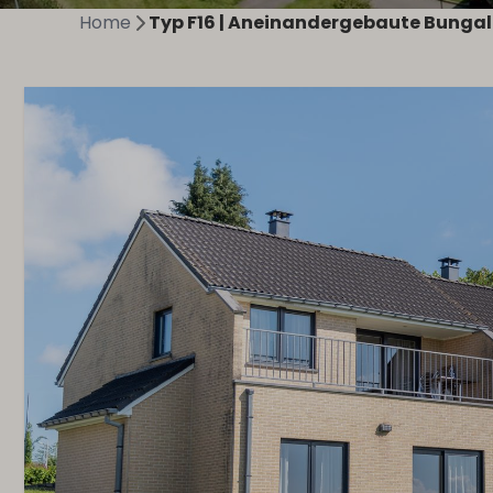
Home
Typ F16 | Aneinandergebaute Bungal