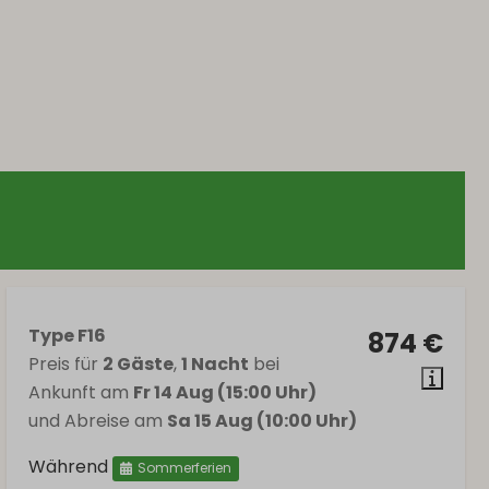
Type F16
874 €
Preis für
2 Gäste
,
1 Nacht
bei
Ankunft am
Fr 14 Aug (15:00 Uhr)
und Abreise am
Sa 15 Aug (10:00 Uhr)
Während
Sommerferien