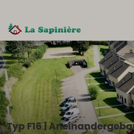
Typ F16 | Aneinandergeb