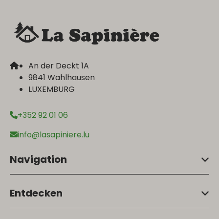
An der Deckt 1A
9841 Wahlhausen
LUXEMBURG
+352 92 01 06
info@lasapiniere.lu
Navigation
Entdecken