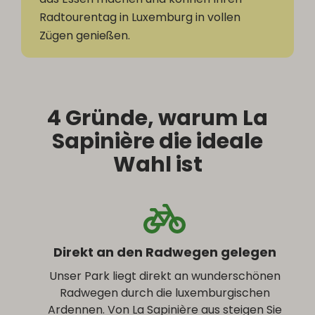
Radtourentag in Luxemburg in vollen
Zügen genießen.
4 Gründe, warum La
Sapinière die ideale
Wahl ist
Direkt an den Radwegen gelegen
Unser Park liegt direkt an wunderschönen
Radwegen durch die luxemburgischen
Ardennen. Von La Sapinière aus steigen Sie