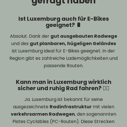
gefragt haben
Ist Luxemburg auch für E-Bikes
geeignet? 🔋
Absolut. Dank der
gut ausgebauten Radwege
und des
gut planbaren, hügeligen Geländes
ist Luxemburg ideal für E-Bikes geeignet. In der
Region gibt es zahlreiche Lademöglichkeiten und
passende Routen.
Kann man in Luxemburg wirklich
sicher und ruhig Rad fahren? 🚴‍♂️
Ja. Luxemburg ist bekannt für seine
ausgezeichnete
Radinfrastruktur
mit vielen
verkehrsarmen Radwegen
, den sogenannten
Pistes Cyclables (PC-Routen). Diese Strecken