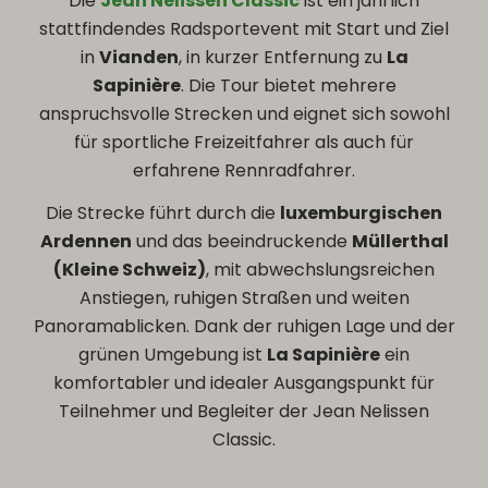
Die
Jean Nelissen Classic
ist ein jährlich
stattfindendes Radsportevent mit Start und Ziel
in
Vianden
, in kurzer Entfernung zu
La
Sapinière
. Die Tour bietet mehrere
anspruchsvolle Strecken und eignet sich sowohl
für sportliche Freizeitfahrer als auch für
erfahrene Rennradfahrer.
Die Strecke führt durch die
luxemburgischen
Ardennen
und das beeindruckende
Müllerthal
(Kleine Schweiz)
, mit abwechslungsreichen
Anstiegen, ruhigen Straßen und weiten
Panoramablicken. Dank der ruhigen Lage und der
grünen Umgebung ist
La Sapinière
ein
komfortabler und idealer Ausgangspunkt für
Teilnehmer und Begleiter der Jean Nelissen
Classic.