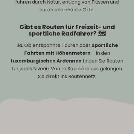
führen durch Natur, entlang von Flüssen und
durch charmante Orte.
Gibt es Routen für Freizeit- und
sportliche Radfahrer? 🗺️
Ja. Ob entspannte Touren oder
sportliche
Fahrten mit Höhenmetern
– in den
luxemburgischen Ardennen
finden Sie Routen
für jedes Niveau. Von La Sapinière aus gelangen
Sie direkt ins Routennetz.