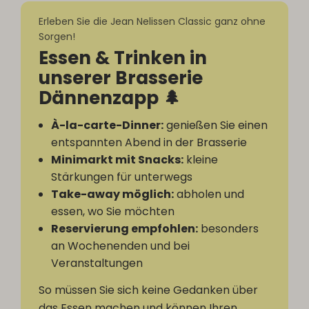
Erleben Sie die Jean Nelissen Classic ganz ohne
Sorgen!
Essen & Trinken in
unserer Brasserie
Dännenzapp 🌲
À-la-carte-Dinner:
genießen Sie einen
entspannten Abend in der Brasserie
Minimarkt mit Snacks:
kleine
Stärkungen für unterwegs
Take-away möglich:
abholen und
essen, wo Sie möchten
Reservierung empfohlen:
besonders
an Wochenenden und bei
Veranstaltungen
So müssen Sie sich keine Gedanken über
das Essen machen und können Ihren