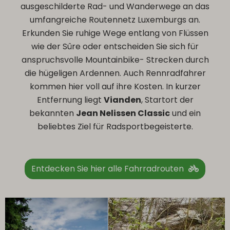
ausgeschilderte Rad- und Wanderwege an das
umfangreiche Routennetz Luxemburgs an.
Erkunden Sie ruhige Wege entlang von Flüssen
wie der Sûre oder entscheiden Sie sich für
anspruchsvolle Mountainbike- Strecken durch
die hügeligen Ardennen. Auch Rennradfahrer
kommen hier voll auf ihre Kosten. In kurzer
Entfernung liegt
Vianden
, Startort der
bekannten
Jean Nelissen Classic
und ein
beliebtes Ziel für Radsportbegeisterte.
Entdecken Sie hier alle Fahrradrouten