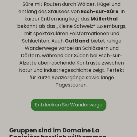
Sûre mit Routen durch Wälder, Hügel und
entlang des Stausees von
Esch-sur-Sûre
. In
kurzer Entfernung liegt das
Müllerthal
,
bekannt als das „Kleine Schweiz“ Luxemburgs,
mit spektakulären Felsformationen und
Schluchten. Auch
Guttland
bietet ruhige
Wanderwege vorbei an Schlössern und
Dörfern, während der Süden bei Esch-sur-
Alzette überraschende Kontraste zwischen
Natur und Industriegeschichte zeigt. Perfekt
für kurze Spaziergänge sowie lange
Tagestouren.
Entdecken Sie Wanderwege
Gruppen sind im Domaine La
Sapinière herzlich willkommen