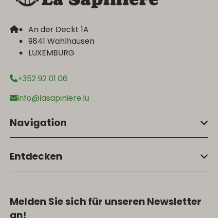
An der Deckt 1A
9841 Wahlhausen
LUXEMBURG
+352 92 01 06
info@lasapiniere.lu
Navigation
Entdecken
Melden Sie sich für unseren Newsletter
an!