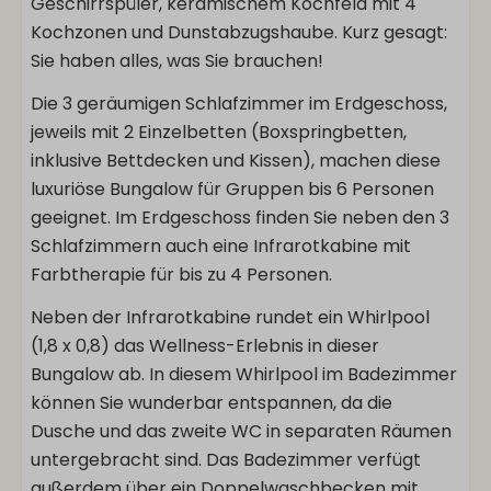
Geschirrspüler, keramischem Kochfeld mit 4
Kochzonen und Dunstabzugshaube. Kurz gesagt:
Sie haben alles, was Sie brauchen!
Die 3 geräumigen Schlafzimmer im Erdgeschoss,
jeweils mit 2 Einzelbetten (Boxspringbetten,
inklusive Bettdecken und Kissen), machen diese
luxuriöse Bungalow für Gruppen bis 6 Personen
geeignet. Im Erdgeschoss finden Sie neben den 3
Schlafzimmern auch eine Infrarotkabine mit
Farbtherapie für bis zu 4 Personen.
Neben der Infrarotkabine rundet ein Whirlpool
(1,8 x 0,8) das Wellness-Erlebnis in dieser
Bungalow ab. In diesem Whirlpool im Badezimmer
können Sie wunderbar entspannen, da die
Dusche und das zweite WC in separaten Räumen
untergebracht sind. Das Badezimmer verfügt
außerdem über ein Doppelwaschbecken mit