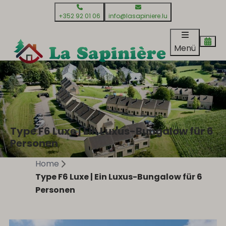
+352 92 01 06
info@lasapiniere.lu
Menü
Type F6 Luxe | Ein Luxus-Bungalow für 6
Personen
Home
Type F6 Luxe | Ein Luxus-Bungalow für 6
Personen