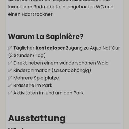
luxuriösem Badmöbel, ein eingebautes WC und
einen Haartrockner.
Warum La Sapinière?
✅ Täglicher
kostenloser
Zugang zu Aqua Nat’Our
(3 Stunden/Tag)
✅ Direkt neben einem wunderschönen Wald
✅ Kinderanimation (saisonabhängig)
✅ Mehrere Spielplätze
✅ Brasserie im Park
✅ Aktivitäten im und um den Park
Ausstattung