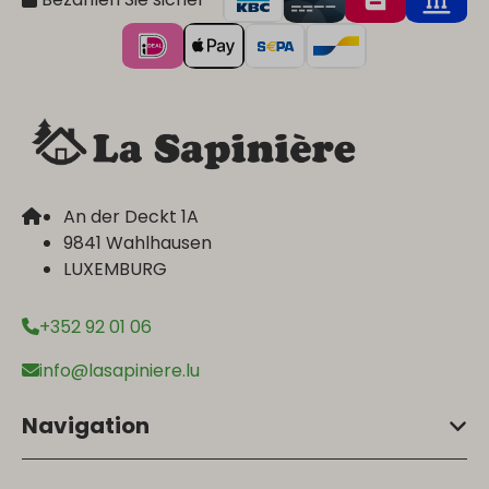
An der Deckt 1A
9841 Wahlhausen
LUXEMBURG
+352 92 01 06
info@lasapiniere.lu
Navigation