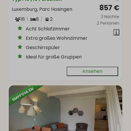
857 €
Luxemburg, Parc Hosingen
3 Nächte
16
8
2
2 Personen
Acht Schlafzimmer
Extra großes Wohnzimmer
Geschirrspüler
Ideal für große Gruppen
Ansehen
EMPFOHLEN