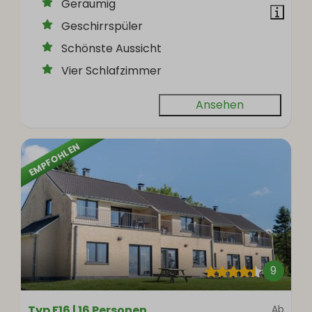
Geräumig
Geschirrspüler
Schönste Aussicht
Vier Schlafzimmer
Ansehen
EMPFOHLEN
9
Typ F16 | 16 Personen
Ab