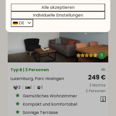
Alle akzeptieren
Individuelle Einstellungen
DE
9
Typ B | 3 Personen
Ab
249 €
Luxemburg, Parc Hosingen
3 Nächte
3
1
1
2 Personen
Gemütliches Wohnzimmer
Kompakt und komfortabel
Sonnige Terrasse