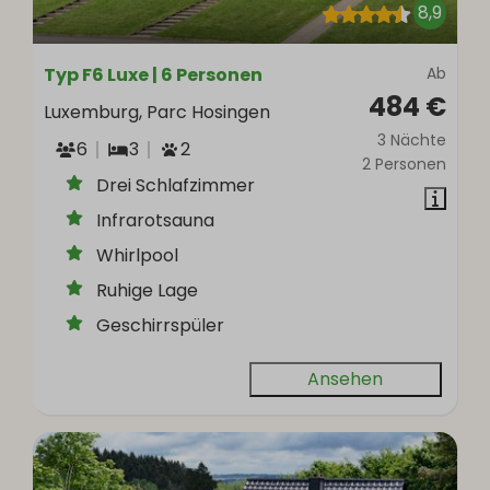
8,9
Typ F6 Luxe | 6 Personen
Ab
484 €
Luxemburg, Parc Hosingen
3 Nächte
6
3
2
2 Personen
Drei Schlafzimmer
Infrarotsauna
Whirlpool
Ruhige Lage
Geschirrspüler
Ansehen