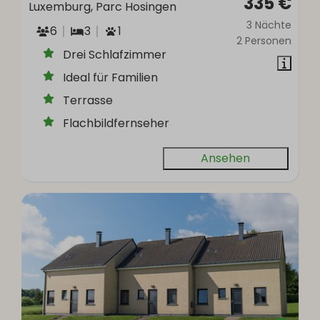
335 €
Luxemburg, Parc Hosingen
3 Nächte
6
3
1
2 Personen
Drei Schlafzimmer
Ideal für Familien
Terrasse
Flachbildfernseher
Ansehen