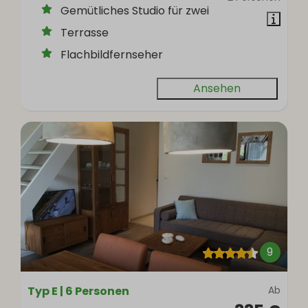
Gemütliches Studio für zwei
Terrasse
Flachbildfernseher
Ansehen
9
Typ E | 6 Personen
Ab