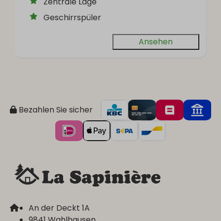
Zentrale Lage
Geschirrspüler
Ansehen
Bezahlen Sie sicher
An der Deckt 1A
9841 Wahlhausen