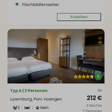
Flachbildfernseher
Ansehen
9
Typ A | 2 Personen
Ab
212 €
Luxemburg, Parc Hosingen
3 Nächte
2
1
Nein
2 Personen