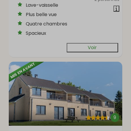
Lave-vaisselle
Plus belle vue
Quatre chambres
Spacieux
Voir
MIS EN AVANT
9