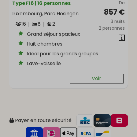
Type F16 | 16 personnes
De
857 €
Luxembourg, Parc Hosingen
3 nuits
16
8
2
2 personnes
Grand séjour spacieux
Huit chambres
Idéal pour les grands groupes
Lave-vaisselle
Voir
Payer en toute sécurité