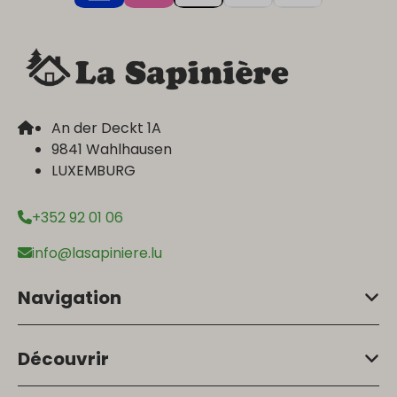
An der Deckt 1A
9841 Wahlhausen
LUXEMBURG
+352 92 01 06
info@lasapiniere.lu
Navigation
Découvrir