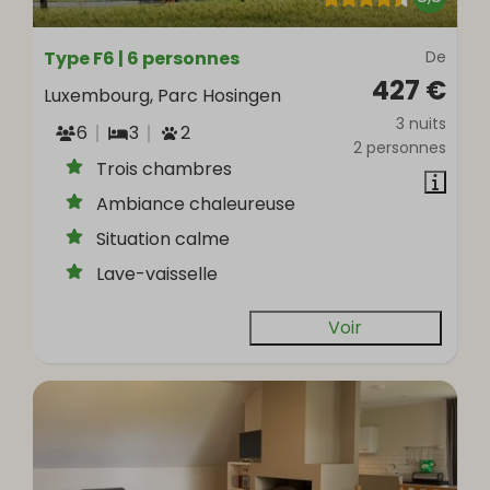
Type F6 | 6 personnes
De
427 €
Luxembourg, Parc Hosingen
3 nuits
6
3
2
2 personnes
Trois chambres
Ambiance chaleureuse
Situation calme
Lave-vaisselle
Voir