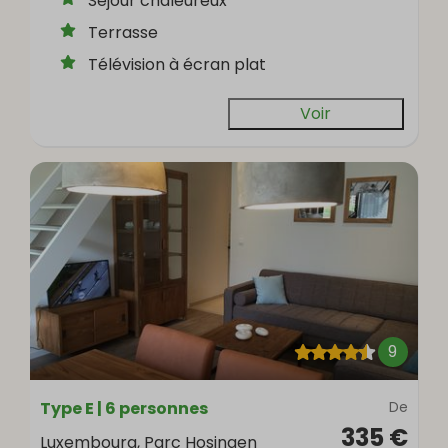
Séjour chaleureux
Terrasse
Télévision à écran plat
Voir
9
Type E | 6 personnes
De
335 €
Luxembourg, Parc Hosingen