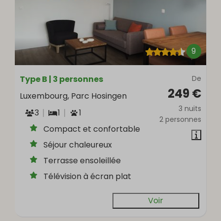
9
Type B | 3 personnes
De
249 €
Luxembourg, Parc Hosingen
3 nuits
3
1
1
2 personnes
Compact et confortable
Séjour chaleureux
Terrasse ensoleillée
Télévision à écran plat
Voir