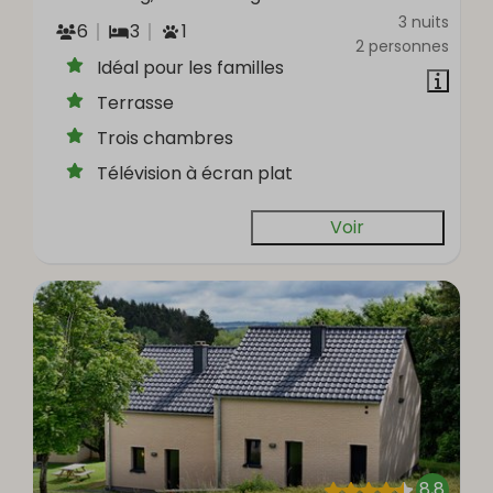
3 nuits
6
3
1
2 personnes
Idéal pour les familles
Terrasse
Trois chambres
Télévision à écran plat
Voir
8,8