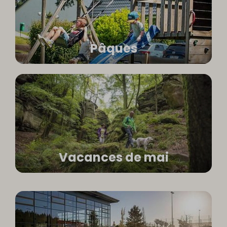
Pâques
Vacances de mai