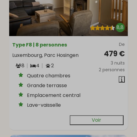
8,8
Type F8 | 8 personnes
De
479 €
Luxembourg, Parc Hosingen
3 nuits
8
4
2
2 personnes
Quatre chambres
Grande terrasse
Emplacement central
Lave-vaisselle
Voir