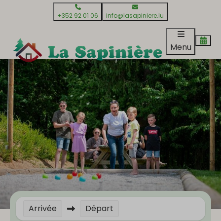
+352 92 01 06
info@lasapiniere.lu
Menu
Arrivée
Départ