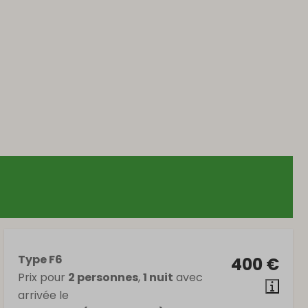
Type F6
400 €
Prix pour
2 personnes
,
1 nuit
avec
arrivée le