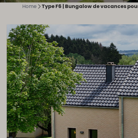
Home
Type F6 | Bungalow de vacances pou