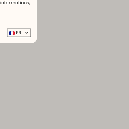
'informations,
FR