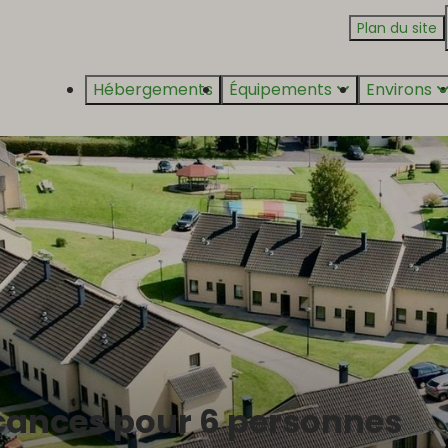
Plan du site
Hébergements
Équipements
Environs
cances pour 6 personnes