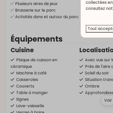
collectées en 
✅ Plusieurs aires de jeux
consultez not
✅ Brasserie sur le parc
✅ Activités dans et autour du parc
Tout accept
Équipements
Cuisine
Localisati
Plaque de cuisson en
Avec vue sur 
céramique
Près de l'aire 
Machine à café
Soleil du soir
Casseroles
Situation tranq
Couverts
Ombre
Table à manger
Approfondisse
Signes
Voir
Lave-vaisselle
Verres à boire