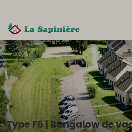
Type F6 | Bungalow de va