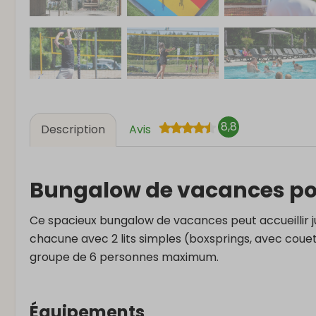
8,8
Description
Avis
Bungalow de vacances po
Ce spacieux bungalow de vacances peut accueillir 
chacune avec 2 lits simples (boxsprings, avec couett
groupe de 6 personnes maximum.
Équipements