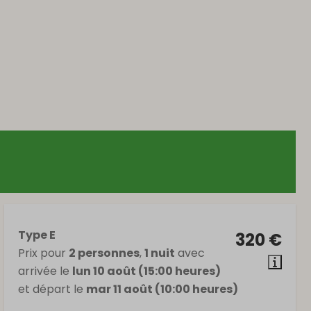
Type E
320 €
Prix pour
2 personnes
,
1 nuit
avec
arrivée le
lun 10 août (15:00 heures)
et départ le
mar 11 août (10:00 heures)