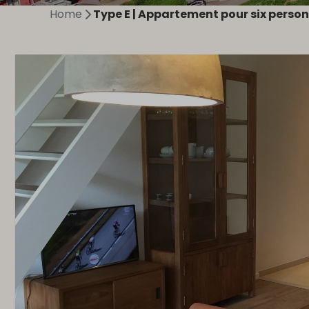
Home
Type E | Appartement pour six perso