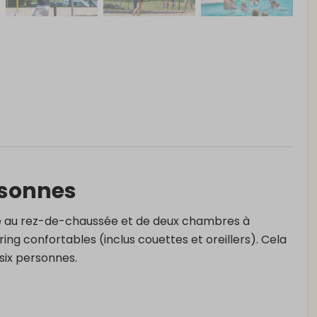
rsonnes
au rez-de-chaussée et de deux chambres à
ing confortables (inclus couettes et oreillers). Cela
six personnes.