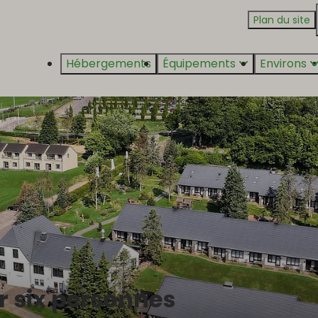
Plan du site
Hébergements
Équipements
Environs
r six personnes