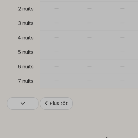
—
—
—
2 nuits
—
—
—
3 nuits
—
—
—
4 nuits
—
—
—
5 nuits
—
—
—
6 nuits
—
—
—
7 nuits
Plus tôt