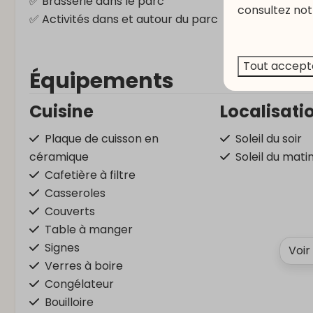
✅ Brasserie dans le parc
consultez not
✅ Activités dans et autour du parc
Tout accept
Équipements
Cuisine
Localisati
Plaque de cuisson en
Soleil du soir
céramique
Soleil du mati
Cafetière à filtre
Casseroles
Couverts
Table à manger
Signes
Voir
Verres à boire
Congélateur
Bouilloire