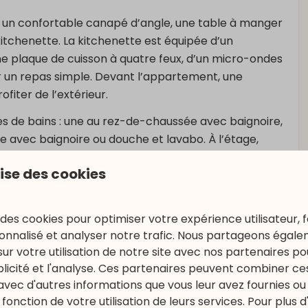
z un confortable canapé d’angle, une table à manger
 kitchenette. La kitchenette est équipée d’un
e plaque de cuisson à quatre feux, d’un micro-ondes
er un repas simple. Devant l’appartement, une
fiter de l’extérieur.
s de bains : une au rez-de-chaussée avec baignoire,
age avec baignoire ou douche et lavabo. À l’étage,
lise des cookies
 des cookies pour optimiser votre expérience utilisateur, f
nnalisé et analyser notre trafic. Nous partageons égal
s/jour)
sur votre utilisation de notre site avec nos partenaires p
ublicité et l'analyse. Ces partenaires peuvent combiner ce
avec d'autres informations que vous leur avez fournies ou q
fonction de votre utilisation de leurs services. Pour plus d