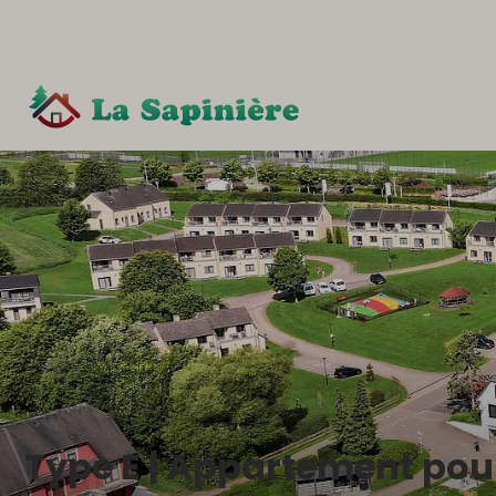
Type E | Appartement pou