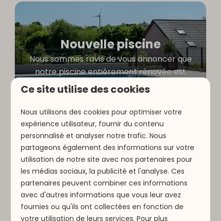
Nouvelle piscine
Nous sommes ravis de vous annoncer que
notre piscine entièrement rénovée est
désormais ouverte !
Ce site utilise des cookies
Nous utilisons des cookies pour optimiser votre
expérience utilisateur, fournir du contenu
personnalisé et analyser notre trafic. Nous
partageons également des informations sur votre
utilisation de notre site avec nos partenaires pour
Qu’est-ce que la
les médias sociaux, la publicité et l'analyse. Ces
Luxembourg Pass ?
partenaires peuvent combiner ces informations
avec d'autres informations que vous leur avez
fournies ou qu'ils ont collectées en fonction de
votre utilisation de leurs services. Pour plus