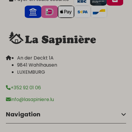
An der Deckt 1A
9841 Wahlhausen
LUXEMBURG
+352 92 01 06
info@lasapiniere.lu
Navigation