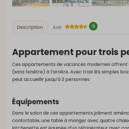
9
Description
Avis
Appartement pour trois p
Ces appartements de vacances modernes offrent u
(sans fenêtre) à l’arrière. Avec trois lits simples bo
peut accueillir jusqu’à 3 personnes.
Équipements
Dans le salon de ces appartements joliment aména
confortable, une table à manger avec quatre chaises
kitchenette est équipée d’un réfrigérateur avec c