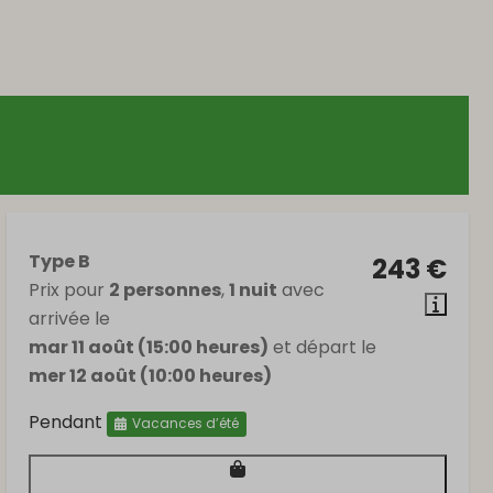
Type B
243 €
Prix pour
2 personnes
,
1 nuit
avec
arrivée le
mar 11 août (15:00 heures)
et départ le
mer 12 août (10:00 heures)
Pendant
Vacances d’été