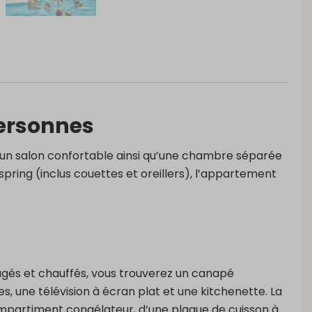
ersonnes
n salon confortable ainsi qu’une chambre séparée
xspring (inclus couettes et oreillers), l’appartement
gés et chauffés, vous trouverez un canapé
, une télévision à écran plat et une kitchenette. La
ompartiment congélateur, d’une plaque de cuisson à