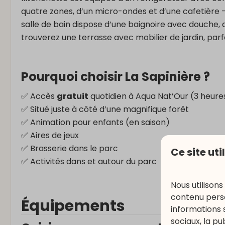
quatre zones, d’un micro-ondes et d’une cafetière —
salle de bain dispose d’une baignoire avec douche,
trouverez une terrasse avec mobilier de jardin, parfa
Pourquoi choisir La Sapinière ?
✅ Accès
gratuit
quotidien à Aqua Nat’Our (3 heure
✅ Situé juste à côté d’une magnifique forêt
✅ Animation pour enfants (en saison)
✅ Aires de jeux
✅ Brasserie dans le parc
Ce site uti
✅ Activités dans et autour du parc
Nous utilisons
contenu perso
Équipements
informations 
sociaux, la p