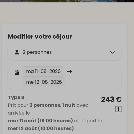
Modifier votre séjour
2 personnes
ma
11-08-2026
me
12-08-2026
Type B
243 €
Prix pour
2 personnes
,
1 nuit
avec
arrivée le
mar 11 août (15:00 heures)
et départ le
mer 12 août (10:00 heures)