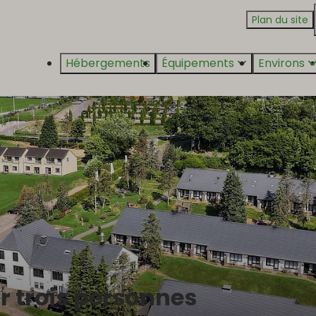
Plan du site
Hébergements
Équipements
Environs
r trois personnes