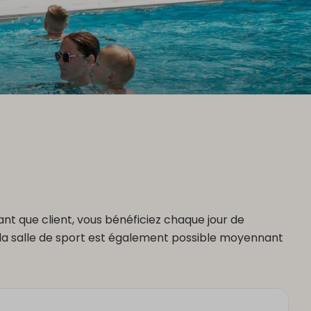
nt que client, vous bénéficiez chaque jour de
à la salle de sport est également possible moyennant