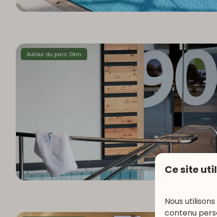
Autour du parc: 0km
Ce site uti
Nous utilisons
contenu perso