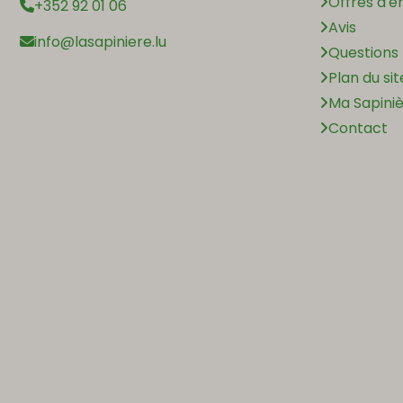
Offres d'e
+352 92 01 06
Avis
info@lasapiniere.lu
Questions
Plan du sit
Ma Sapini
Contact