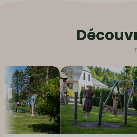
Découvre
T