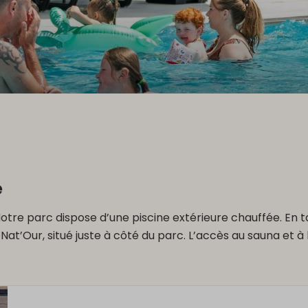
e
re parc dispose d’une piscine extérieure chauffée. En ta
 Nat’Our, situé juste à côté du parc. L’accès au sauna et 