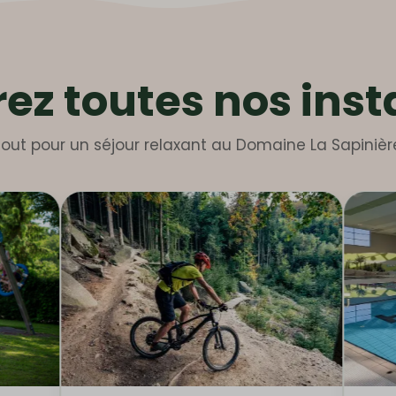
z toutes nos inst
out pour un séjour relaxant au Domaine La Sapinièr