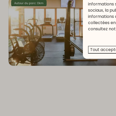
informations 
Autour du parc: 0km
sociaux, la p
informations 
collectées en 
consultez not
Tout accept