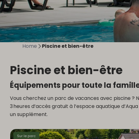
Home
Piscine et bien-être
Piscine et bien-être
Équipements pour toute la famill
Vous cherchez un parc de vacances avec piscine ? Not
3 heures d’accès gratuit à l’espace aquatique d’Aqua
un supplément.
Sur le parc