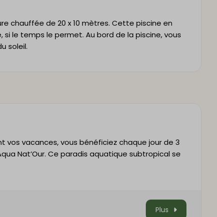
re chauffée de 20 x 10 mètres. Cette piscine en
, si le temps le permet. Au bord de la piscine, vous
 soleil.
t vos vacances, vous bénéficiez chaque jour de 3
Aqua Nat’Our
. Ce paradis aquatique subtropical se
Plus