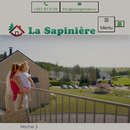
+352 92 01 06
info@lasapiniere.lu
Menu
Home