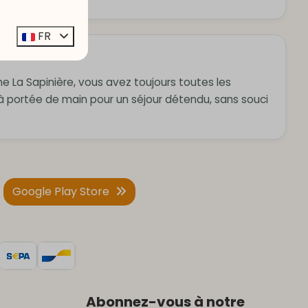
FR
de main
e La Sapinière, vous avez toujours toutes les
 à portée de main pour un séjour détendu, sans souci
Google Play Store
Abonnez-vous à notre