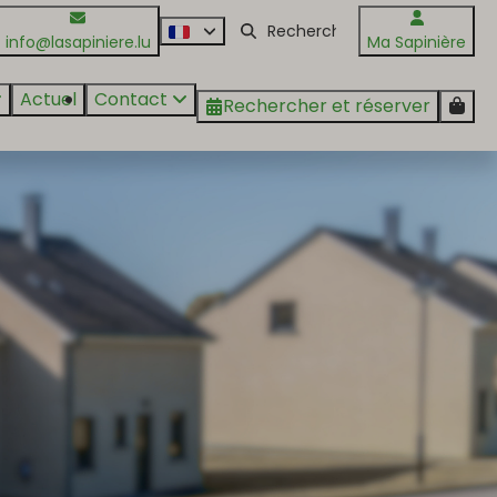
info@lasapiniere.lu
Ma Sapinière
Actuel
Contact
Rechercher et réserver