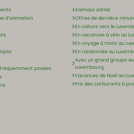
ents
Animaux admis
 d’animation
Offres de dernière minut
En voiture vers le Luxem
nts
En vacances à vélo au L
En voyage à moto au Lu
mploi
En randonnée au Luxemb
Avec un grand groupe au
Luxembourg
 fréquemment posées
Vacances de Noël au Lu
e
Prix des carburants à pr
ère