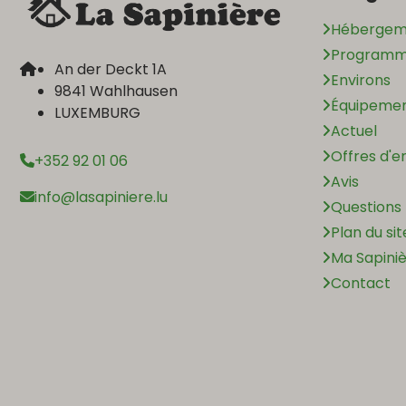
Hébergem
Programme
An der Deckt 1A
Environs
9841 Wahlhausen
Équipeme
LUXEMBURG
Actuel
Offres d'e
+352 92 01 06
Avis
info@lasapiniere.lu
Questions
Plan du sit
Ma Sapini
Contact