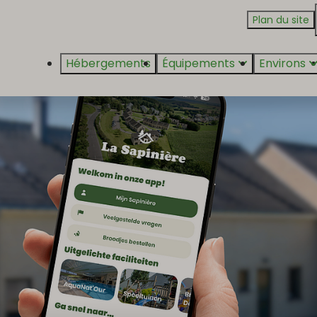
Plan du site
Hébergements
Équipements
Environs