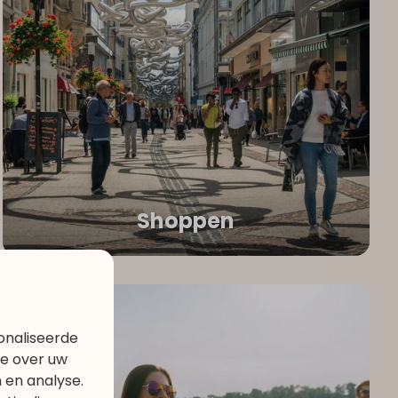
Shoppen
onaliseerde
ie over uw
 en analyse.