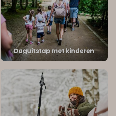
Daguitstap met kinderen