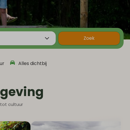
Zoek
ur
Alles dichtbij
mgeving
tot cultuur