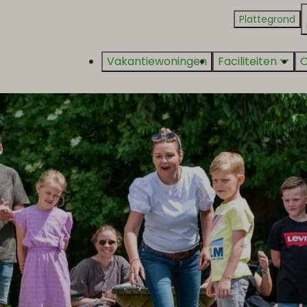
Plattegrond
Vakantiewoningen
Faciliteiten