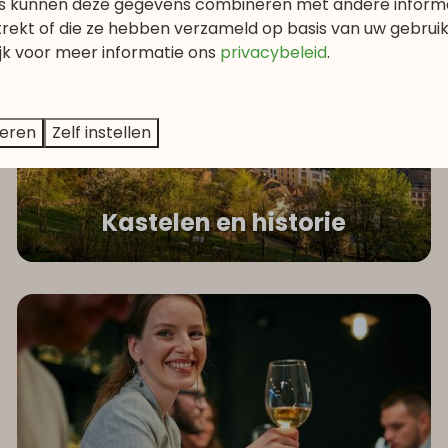
s kunnen deze gegevens combineren met andere informat
trekt of die ze hebben verzameld op basis van uw gebrui
ijk voor meer informatie
ons
privacybeleid
.
teren
Zelf instellen
Kastelen en historie