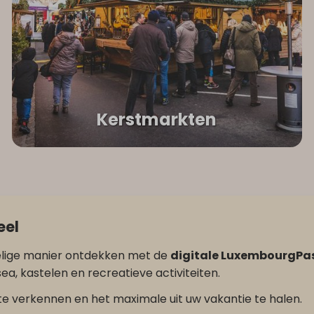
Kerstmarkten
eel
rdelige manier ontdekken met de
digitale LuxembourgPa
, kastelen en recreatieve activiteiten.
 verkennen en het maximale uit uw vakantie te halen.