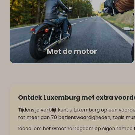
Met de motor
Ontdek Luxemburg met extra voord
Tijdens je verblijf kunt u Luxemburg op een voo
tot meer dan 70 bezienswaardigheden, zoals musea
Ideaal om het Groothertogdom op eigen tempo te