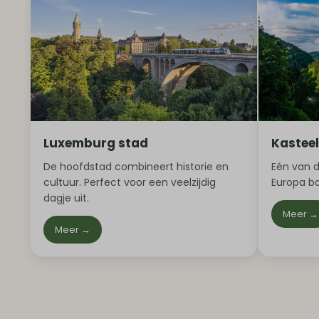
Luxemburg stad
Kastee
De hoofdstad combineert historie en
Eén van 
cultuur. Perfect voor een veelzijdig
Europa bo
dagje uit.
Meer →
Meer →