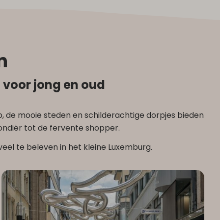
n
 voor jong en oud
p, de mooie steden en schilderachtige dorpjes bieden
ondiër tot de fervente shopper.
 veel te beleven in het kleine Luxemburg.