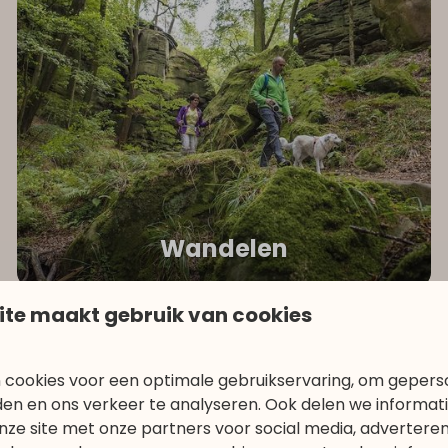
Wandelen
ite maakt gebruik van cookies
 cookies voor een optimale gebruikservaring, om gepers
den en ons verkeer te analyseren. Ook delen we informat
nze site met onze partners voor social media, adverteren