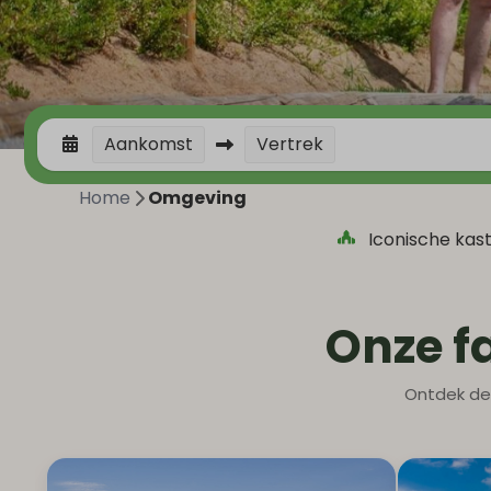
Aankomst
Vertrek
Home
Omgeving
Iconische kas
Onze f
Ontdek de 