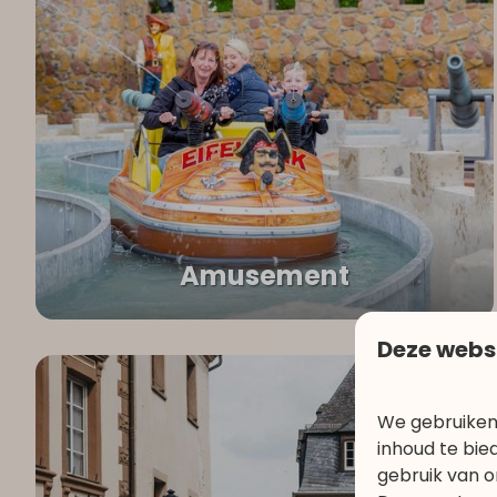
Amusement
Deze webs
We gebruiken
inhoud te bie
gebruik van o