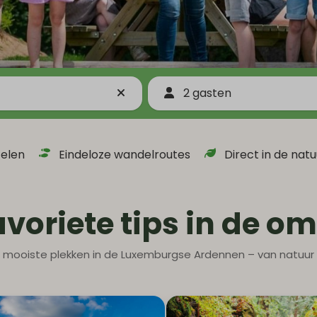
2 gasten
telen
Eindeloze wandelroutes
Direct in de natu
avoriete tips in de o
mooiste plekken in de Luxemburgse Ardennen – van natuur 