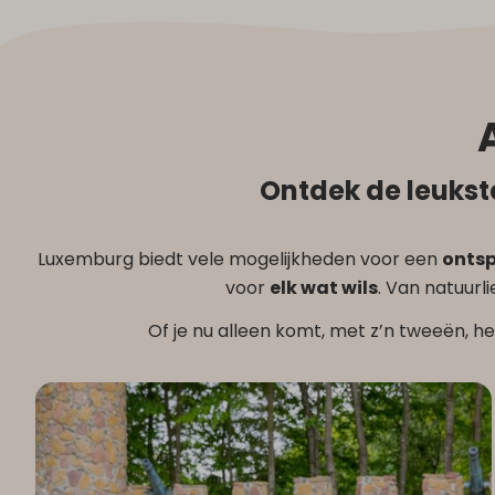
Ontdek de leukst
Luxemburg biedt vele mogelijkheden voor een
onts
voor
elk wat wils
. Van natuurl
Of je nu alleen komt, met z’n tweeën, he