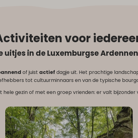
Activiteiten voor iederee
e uitjes in de Luxemburgse Ardennen
pannend
of juist
actief
dagje uit. Het prachtige landscha
iefhebbers tot cultuurminnaars en van de typische bourg
t hele gezin of met een groep vrienden: er valt bijzonder