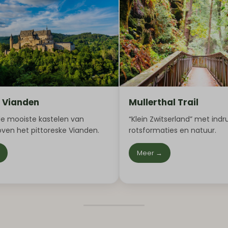
l Vianden
Mullerthal Trail
de mooiste kastelen van
“Klein Zwitserland” met in
ven het pittoreske Vianden.
rotsformaties en natuur.
Meer →