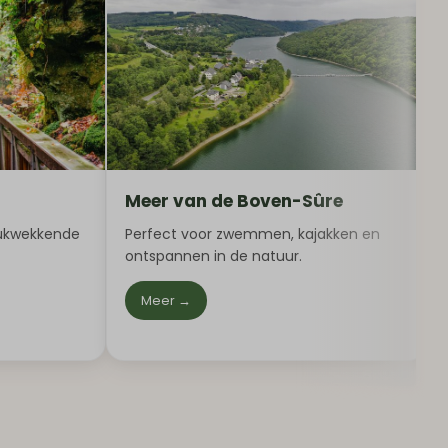
Meer van de Boven-Sûre
drukwekkende
Perfect voor zwemmen, kajakken en
ontspannen in de natuur.
Meer →