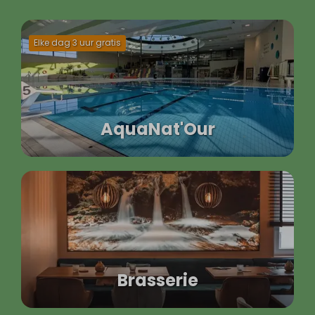
Elke dag 3 uur gratis
AquaNat'Our
Brasserie