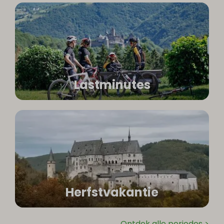
Lastminutes
Herfstvakantie
Ontdek alle periodes >