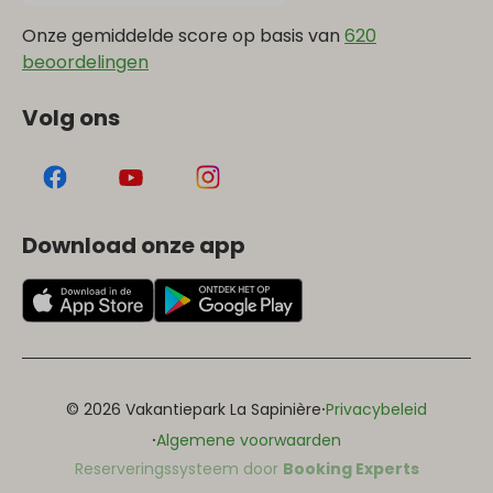
Onze gemiddelde score op basis van
620
beoordelingen
Volg ons
Download onze app
·
© 2026 Vakantiepark La Sapinière
Privacybeleid
·
Algemene voorwaarden
Reserveringssysteem door
Booking Experts