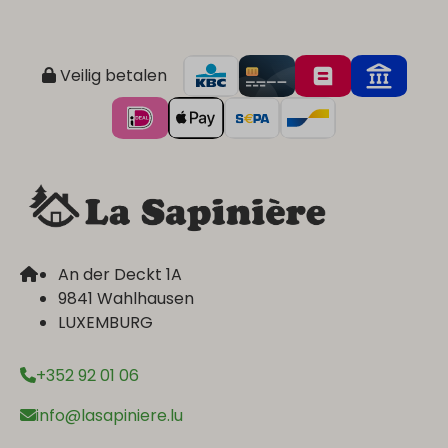
Veilig betalen
An der Deckt 1A
9841 Wahlhausen
LUXEMBURG
+352 92 01 06
info@lasapiniere.lu