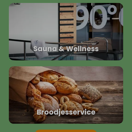
Sauna & Wellness
Broodjesservice