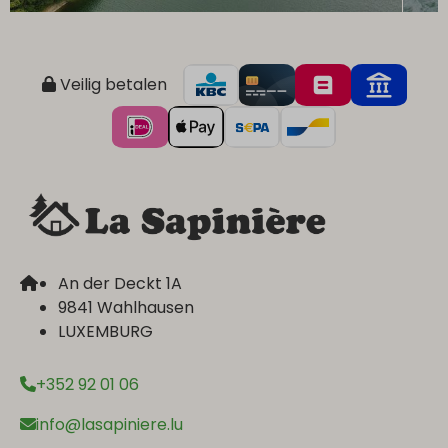
Veilig betalen
An der Deckt 1A
9841 Wahlhausen
LUXEMBURG
+352 92 01 06
info@lasapiniere.lu