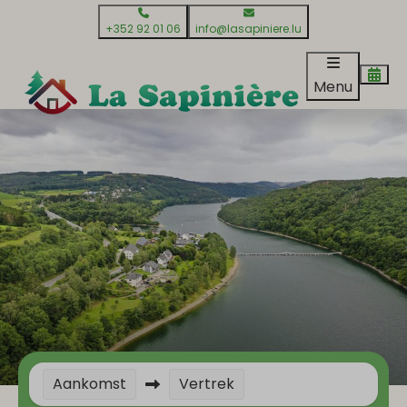
+352 92 01 06
info@lasapiniere.lu
Menu
Aankomst
Vertrek