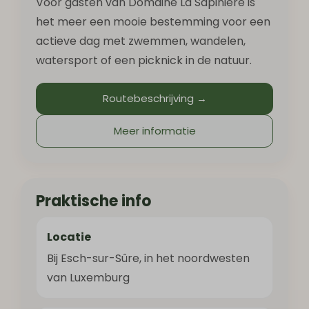
Voor gasten van Domaine La Sapinière is
het meer een mooie bestemming voor een
actieve dag met zwemmen, wandelen,
watersport of een picknick in de natuur.
Routebeschrijving →
Meer informatie
Praktische info
Locatie
Bij Esch-sur-Sûre, in het noordwesten
van Luxemburg