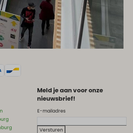
Meld je aan voor onze
nieuwsbrief!
en
E-mailadres
burg
mburg
Versturen