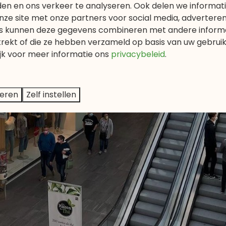
den en ons verkeer te analyseren. Ook delen we informat
nze site met onze partners voor social media, adverteren
s kunnen deze gegevens combineren met andere informat
trekt of die ze hebben verzameld op basis van uw gebrui
ijk voor meer informatie
ons
privacybeleid
.
teren
Zelf instellen