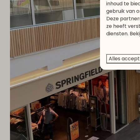
inhoud te bie
gebruik van o
Deze partner
ze heeft vers
diensten. Bek
Alles accep