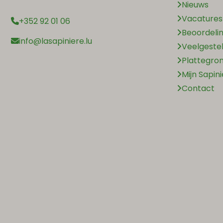
Nieuws
Vacatures
+352 92 01 06
Beoordeli
info@lasapiniere.lu
Veelgeste
Plattegro
Mijn Sapin
Contact