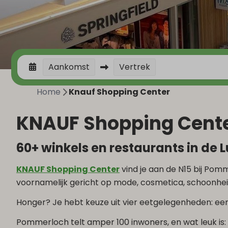
Aankomst
Vertrek
Home
Knauf Shopping Center
KNAUF Shopping Cent
60+ winkels en restaurants in d
KNAUF Shopping Center
vind je aan de N15 bij Pomm
voornamelijk gericht op mode, cosmetica, schoonhei
Honger? Je hebt keuze uit vier eetgelegenheden: een r
Pommerloch telt amper 100 inwoners, en wat leuk is: