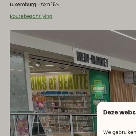
Luxemburg—zo’n 18%.
Routebeschrijving
Deze webs
We gebruiken