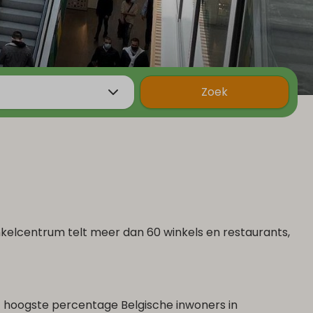
Zoek
inkelcentrum telt meer dan 60 winkels en restaurants,
et hoogste percentage Belgische inwoners in