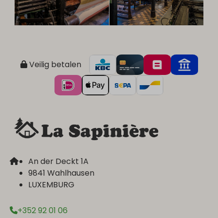
Veilig betalen
An der Deckt 1A
9841 Wahlhausen
LUXEMBURG
+352 92 01 06