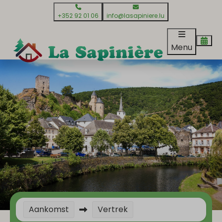
+352 92 01 06
info@lasapiniere.lu
Menu
Aankomst
Vertrek