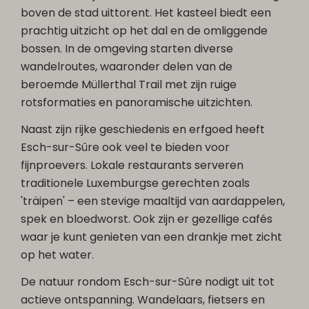
boven de stad uittorent. Het kasteel biedt een
prachtig uitzicht op het dal en de omliggende
bossen. In de omgeving starten diverse
wandelroutes, waaronder delen van de
beroemde Müllerthal Trail met zijn ruige
rotsformaties en panoramische uitzichten.
Naast zijn rijke geschiedenis en erfgoed heeft
Esch-sur-Sûre ook veel te bieden voor
fijnproevers. Lokale restaurants serveren
traditionele Luxemburgse gerechten zoals
'träipen' – een stevige maaltijd van aardappelen,
spek en bloedworst. Ook zijn er gezellige cafés
waar je kunt genieten van een drankje met zicht
op het water.
De natuur rondom Esch-sur-Sûre nodigt uit tot
actieve ontspanning. Wandelaars, fietsers en