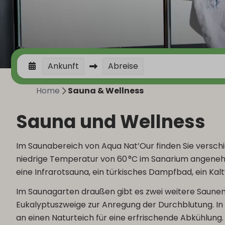
Ankunft
Abreise
Home
Sauna & Wellness
Sauna und Wellness
Im Saunabereich von Aqua Nat’Our finden Sie verschi
niedrige Temperatur von 60 °C im Sanarium angenehm
eine Infrarotsauna, ein türkisches Dampfbad, ein Ka
Im Saunagarten draußen gibt es zwei weitere Saunen.
Eukalyptuszweige zur Anregung der Durchblutung. In e
an einen Naturteich für eine erfrischende Abkühlung.