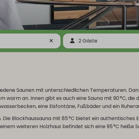
2 Gäste
edene Saunen mit unterschiedlichen Temperaturen. Dank de
 warm an. Innen gibt es auch eine Sauna mit 90 °C, die 
ltwasserbecken, eine Eisfontäne, Fußbäder und ein Ruher
 Die Blockhaussauna mit 85 °C bietet ein authentisches 
inem weiteren Holzhaus befindet sich eine 95 °C heiße Sau