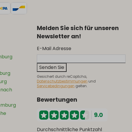
Melden Sie sich für unseren
Newsletter an!
E-Mail Adresse
mburg
Senden Sie
mburg
Gesichert durch reCaptcha,
urg
Datenschutzbestimmungen
und
Servicebedingungen
gelten.
 nach
Bewertungen
xemburg
ähe
9.0
Durchschnittliche Punktzahl