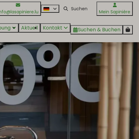
nfo@lasapiniere.lu
Mein Sapinière
bung
Aktuell
Kontakt
Suchen & Buchen