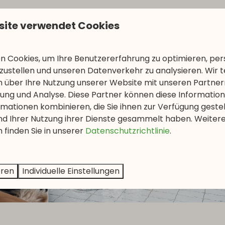
en von Sauna und Schwimmbad finden Sie auf den entspre
site verwendet Cookies
 Cookies, um Ihre Benutzererfahrung zu optimieren, pers
tzustellen und unseren Datenverkehr zu analysieren. Wir t
 über Ihre Nutzung unserer Website mit unseren Partnern
ng und Analyse. Diese Partner können diese Informatio
mationen kombinieren, die Sie ihnen zur Verfügung geste
und Ihrer Nutzung ihrer Dienste gesammelt haben. Weiter
 finden Sie in unserer
Datenschutzrichtlinie
.
eren
Individuelle Einstellungen