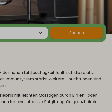
Suchen
r hohen Luftfeuchtigkeit fühlt sich die relativ
das Immunsystem stärkt. Weitere Einrichtungen sind
aum.
Erlebnis mit leichten Massagen durch Birken- oder
na für eine intensive Entgiftung. Sie grenzt direkt