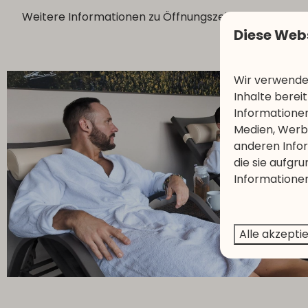
Weitere Informationen zu Öffnungszeiten und Preis
Diese Web
Wir verwenden
Inhalte berei
Informationen
Medien, Werbu
anderen Infor
die sie aufgr
Informationen
Alle akzepti