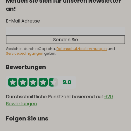
Melden Sie sich für unseren Newsletter
an!
E-Mail Adresse
Senden Sie
Gesichert durch reCaptcha,
Datenschutzbestimmungen
und
Servicebedingungen
gelten.
Bewertungen
9.0
Durchschnittliche Punktzahl basierend auf
620
Bewertungen
Folgen Sie uns