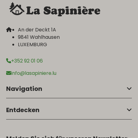
An der Deckt 1A
9841 Wahlhausen
LUXEMBURG
+352 92 01 06
info@lasapiniere.lu
Navigation
Entdecken