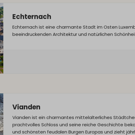
Echternach
Echternach ist eine charmante Stadt im Osten Luxembur
beeindruckenden Architektur und natürlichen Schönheit
Vianden
Vianden ist ein charmantes mittelalterliches Städtche
prachtvolles Schloss und seine reiche Geschichte beka
und schönsten feudalen Burgen Europas und zieht jährl