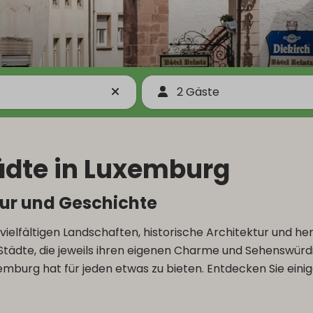
2 Gäste
tädte in Luxemburg
tur und Geschichte
vielfältigen Landschaften, historische Architektur und h
 Städte, die jeweils ihren eigenen Charme und Sehenswürdi
burg hat für jeden etwas zu bieten. Entdecken Sie einige 