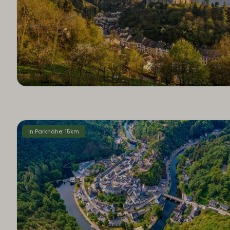
In Parknähe: 15km