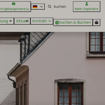
nfo@lasapiniere.lu
Mein Sapinière
bung
Aktuell
Kontakt
Suchen & Buchen