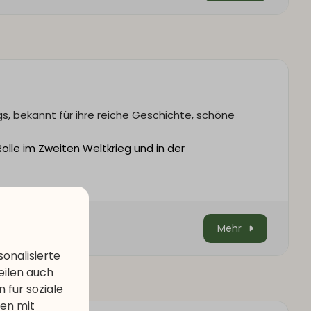
gs, bekannt für ihre reiche Geschichte, schöne
lle im Zweiten Weltkrieg und in der
Mehr
onalisierte
eilen auch
 für soziale
nen mit