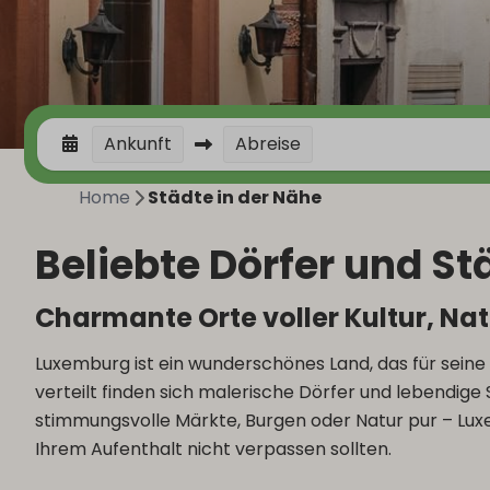
Ankunft
Abreise
Home
Städte in der Nähe
Beliebte Dörfer und S
Charmante Orte voller Kultur, Na
Luxemburg ist ein wunderschönes Land, das für seine 
verteilt finden sich malerische Dörfer und lebendige
stimmungsvolle Märkte, Burgen oder Natur pur – Luxem
Ihrem Aufenthalt nicht verpassen sollten.