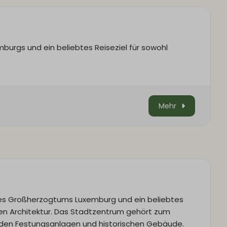
burgs und ein beliebtes Reiseziel für sowohl
Mehr
es Großherzogtums Luxemburg und ein beliebtes
igen Architektur. Das Stadtzentrum gehört zum
den Festungsanlagen und historischen Gebäude.