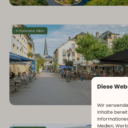
In Parknähe: 14km
Diese Web
Wir verwenden
Inhalte berei
Informationen
Medien, Werbu