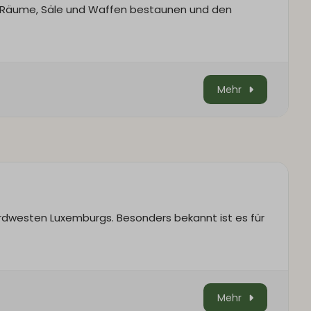
n Räume, Säle und Waffen bestaunen und den
Mehr
rdwesten Luxemburgs. Besonders bekannt ist es für
Mehr