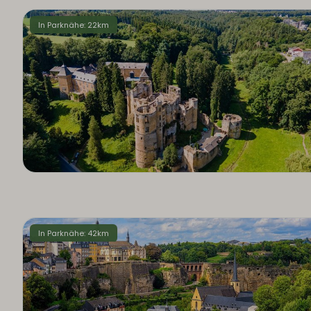
In Parknähe: 22km
In Parknähe: 42km