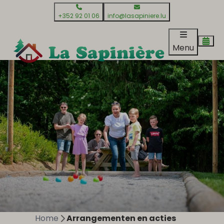
+352 92 01 06
info@lasapiniere.lu
Menu
Home
Arrangementen en acties