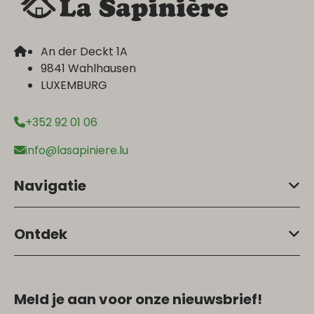
An der Deckt 1A
9841 Wahlhausen
LUXEMBURG
+352 92 01 06
info@lasapiniere.lu
Navigatie
Ontdek
Meld je aan voor onze nieuwsbrief!