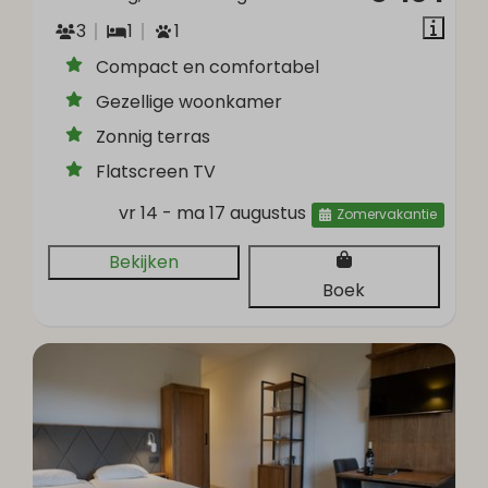
3
1
1
Compact en comfortabel
Gezellige woonkamer
Zonnig terras
Flatscreen TV
vr 14 - ma 17 augustus
Zomervakantie
Bekijken
Boek