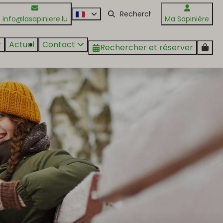
info@lasapiniere.lu
Ma Sapinière
Actuel
Contact
Rechercher et réserver