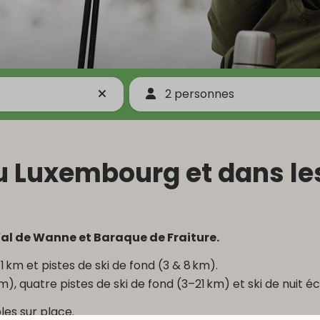
2 personnes
au Luxembourg et dans l
 Val de Wanne et Baraque de Fraiture.
 1 km et pistes de ski de fond (3 & 8 km).
m), quatre pistes de ski de fond (3–21 km) et ski de nuit éc
les sur place.