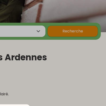
Recherche
es Ardennes
lairé.