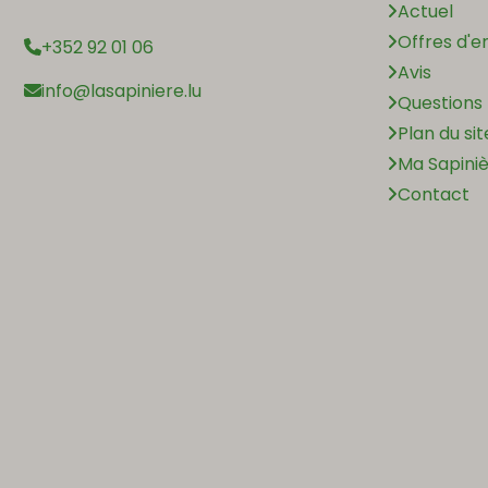
Actuel
Offres d'e
+352 92 01 06
Avis
info@lasapiniere.lu
Questions
Plan du sit
Ma Sapini
Contact