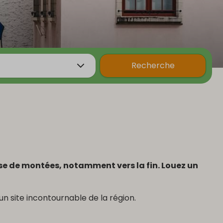
Recherche
ose de montées, notamment vers la fin. Louez un
 un site incontournable de la région.