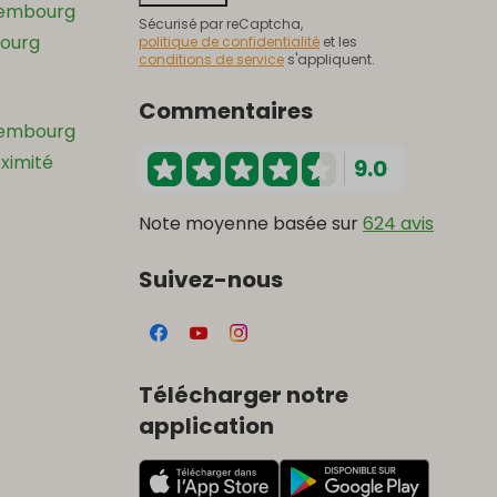
xembourg
Sécurisé par reCaptcha,
ourg
politique de confidentialité
et les
conditions de service
s'appliquent.
Commentaires
xembourg
oximité
9.0
Note moyenne basée sur
624 avis
Suivez-nous
Télécharger notre
application