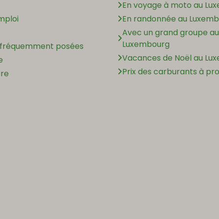
En voyage à moto au Lu
mploi
En randonnée au Luxemb
Avec un grand groupe au
Luxembourg
 fréquemment posées
Vacances de Noël au Lu
e
Prix des carburants à pr
ère