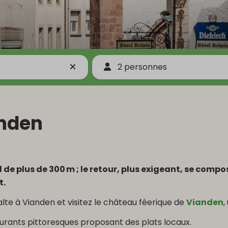
2 personnes
anden
de plus de 300 m ; le retour, plus exigeant, se comp
t.
lte à Vianden et visitez le château féerique de
Vianden
,
aurants pittoresques proposant des plats locaux.