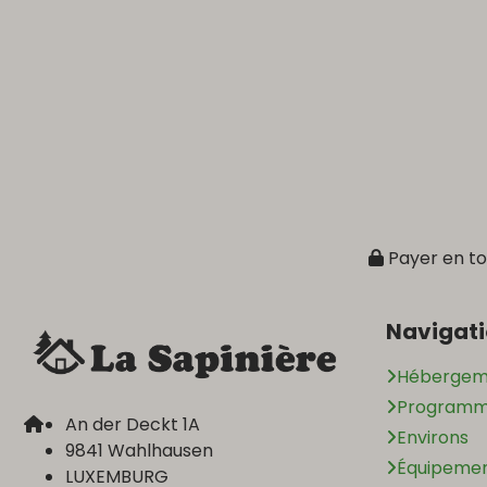
Payer en to
Navigat
Hébergem
Programme
An der Deckt 1A
Environs
9841 Wahlhausen
Équipeme
LUXEMBURG