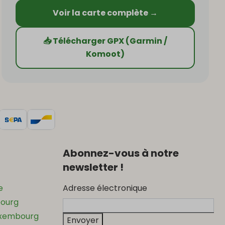
Voir la carte complète →
📥 Télécharger GPX (Garmin /
Komoot)
Abonnez-vous à notre
newsletter !
e
Adresse électronique
bourg
uxembourg
Envoyer