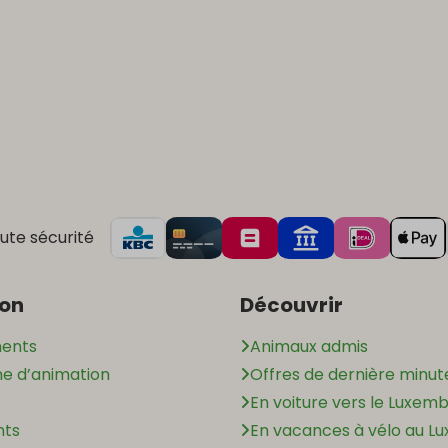
ute sécurité
ion
Découvrir
ents
Animaux admis
 d’animation
Offres de dernière minut
En voiture vers le Luxem
nts
En vacances à vélo au L