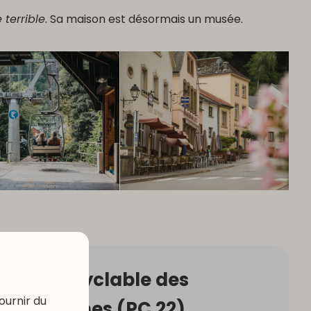
 terrible
. Sa maison est désormais un musée.
Piste cyclable des
ournir du
Ardennes (PC 22)