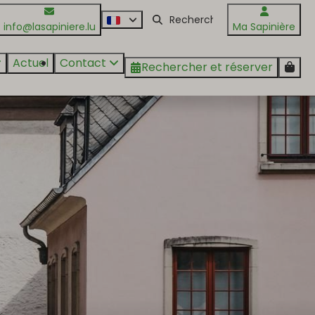
info@lasapiniere.lu
Ma Sapinière
Actuel
Contact
Rechercher et réserver