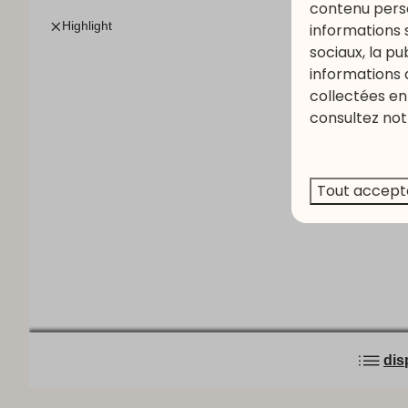
contenu perso
informations 
sociaux, la p
informations 
collectées en 
consultez not
Tout accept