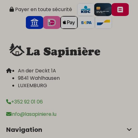
Payer en toute sécurité
An der Deckt 1A
9841 Wahlhausen
LUXEMBURG
+352 92 01 06
info@lasapiniere.lu
Navigation