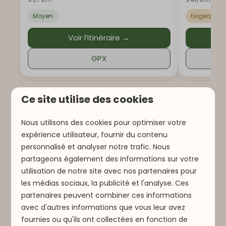
Moyen
Exigeant
Voir l’itinéraire →
GPX
Ce site utilise des cookies
Tours supplémentaires
Nous utilisons des cookies pour optimiser votre
expérience utilisateur, fournir du contenu
personnalisé et analyser notre trafic. Nous
partageons également des informations sur votre
utilisation de notre site avec nos partenaires pour
les médias sociaux, la publicité et l'analyse. Ces
partenaires peuvent combiner ces informations
avec d'autres informations que vous leur avez
Tour A
Tour B
fournies ou qu'ils ont collectées en fonction de