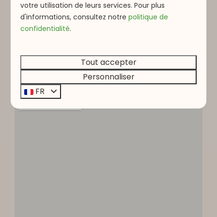
votre utilisation de leurs services. Pour plus
Moyen
Moyen
d'informations, consultez notre
politique de
Voir le tour →
confidentialité
.
GPX
Tout accepter
Personnaliser
FR