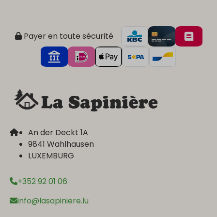
Payer en toute sécurité
An der Deckt 1A
9841 Wahlhausen
LUXEMBURG
+352 92 01 06
info@lasapiniere.lu