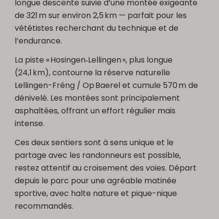
longue descente suivie d’une montée exigeante
de 321 m sur environ 2,5 km — parfait pour les
vététistes recherchant du technique et de
l’endurance.
La piste « Hosingen‑Lellingen », plus longue
(24,1 km), contourne la réserve naturelle
Lellingen-Fréng / Op Baerel et cumule 570 m de
dénivelé. Les montées sont principalement
asphaltées, offrant un effort régulier mais
intense.
Ces deux sentiers sont à sens unique et le
partage avec les randonneurs est possible,
restez attentif au croisement des voies. Départ
depuis le parc pour une agréable matinée
sportive, avec halte nature et pique-nique
recommandés.