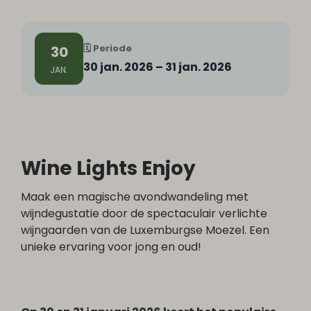
🗓️ Periode
30
30 jan. 2026 – 31 jan. 2026
JAN.
Wine Lights Enjoy
Maak een magische avondwandeling met
wijndegustatie door de spectaculair verlichte
wijngaarden van de Luxemburgse Moezel. Een
unieke ervaring voor jong en oud!