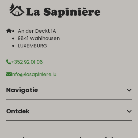
An der Deckt 1A
9841 Wahlhausen
LUXEMBURG
+352 92 01 06
info@lasapiniere.lu
Navigatie
Ontdek