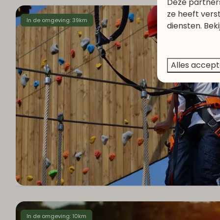
Deze partner
ze heeft vers
In de omgeving: 39km
diensten. Bek
Alles accep
In de omgeving: 10km