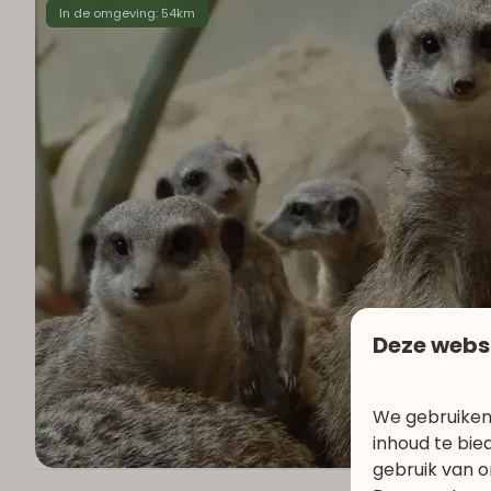
In de omgeving: 54km
Deze webs
We gebruiken
inhoud te bie
gebruik van o