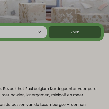
Zoek
den. Bezoek het Eastbelgium Kartingcenter voor pure
er met bowlen, lasergamen, minigolf en meer.
 tussen de bossen van de Luxemburgse Ardennen.