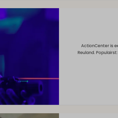
ActionCenter is e
Reuland. Populairst