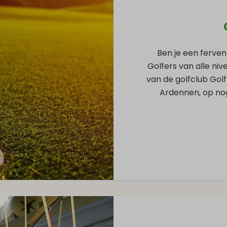
Ben je een fervent
Golfers van alle niv
van de golfclub Gol
Ardennen, op nog