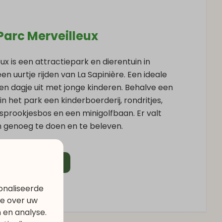
Parc Merveilleux
ux is een attractiepark en dierentuin in
n uurtje rijden van La Sapinière. Een ideale
n dagje uit met jonge kinderen. Behalve een
 in het park een kinderboerderij, rondritjes,
 sprookjesbos en een minigolfbaan. Er valt
 genoeg te doen en te beleven.
Meer
onaliseerde
ie over uw
 en analyse.