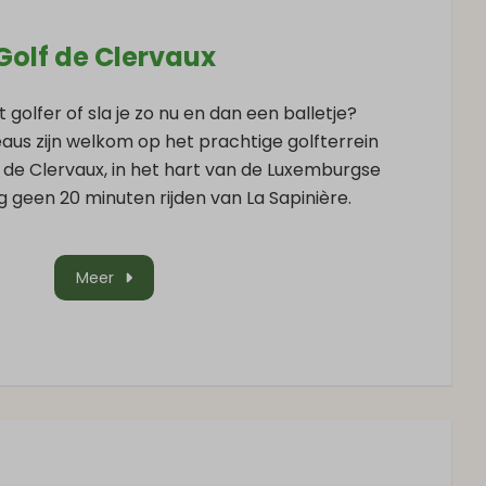
Golf de Clervaux
 golfer of sla je zo nu en dan een balletje?
eaus zijn welkom op het prachtige golfterrein
f de Clervaux, in het hart van de Luxemburgse
 geen 20 minuten rijden van La Sapinière.
Meer