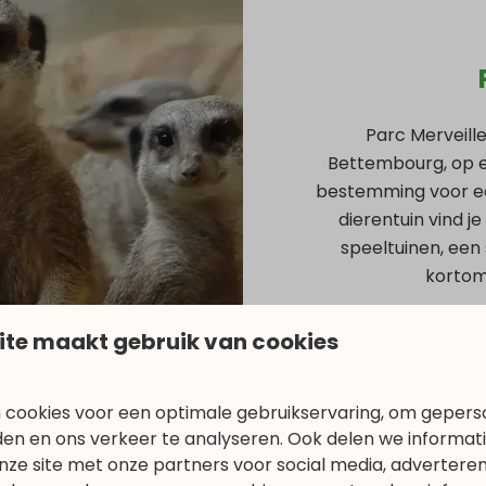
Parc Merveille
Bettembourg, op ee
bestemming voor ee
dierentuin vind je
speeltuinen, een
kortom
ite maakt gebruik van cookies
 cookies voor een optimale gebruikservaring, om gepers
den en ons verkeer te analyseren. Ook delen we informat
nze site met onze partners voor social media, adverteren