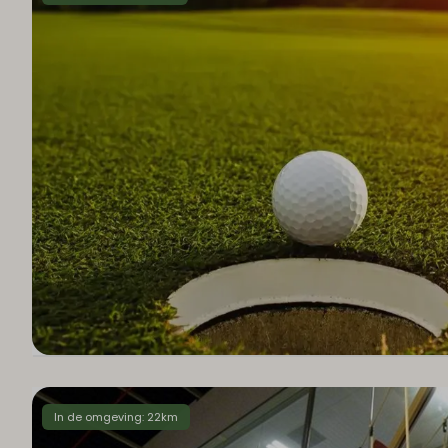
In de omgeving: 22km