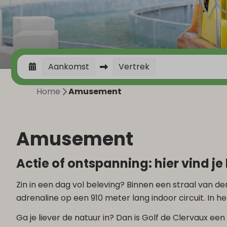
Aankomst
Vertrek
Home
Amusement
Amusement
Actie of ontspanning: hier vind je
Zin in een dag vol beleving? Binnen een straal van d
adrenaline op een 910 meter lang indoor circuit. In 
Ga je liever de natuur in? Dan is Golf de Clervaux ee