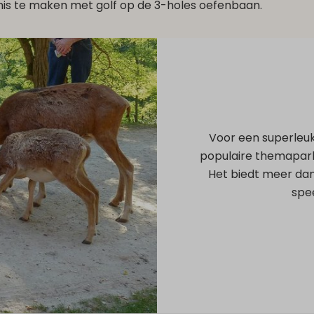
nnis te maken met golf op de 3-holes oefenbaan.
Voor een superleuk
populaire themapark E
Het biedt meer dan
spee