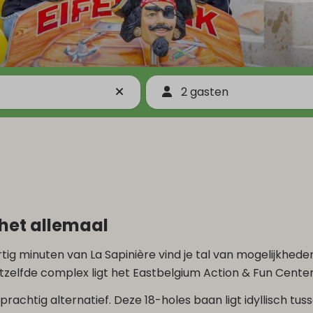
2 gasten
 het allemaal
ertig minuten van La Sapinière vind je tal van mogelijkhe
hetzelfde complex ligt het Eastbelgium Action & Fun Cent
n prachtig alternatief. Deze 18-holes baan ligt idyllisch