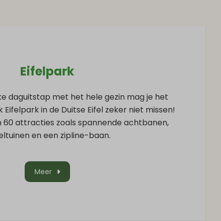
Eifelpark
e daguitstap met het hele gezin mag je het
ifelpark in de Duitse Eifel zeker niet missen!
 60 attracties zoals spannende achtbanen,
ltuinen en een zipline-baan.
Meer