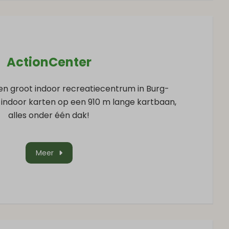
ActionCenter
en groot indoor recreatiecentrum in Burg-
: indoor karten op een 910 m lange kartbaan,
alles onder één dak!
Meer