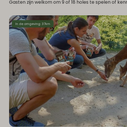
Gasten zijn welkom om 9 of 18 holes te spelen of ke
In de omgeving: 37km