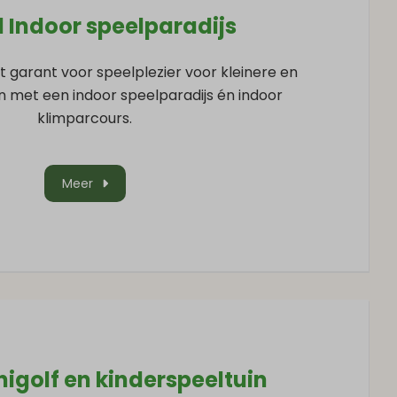
 Indoor speelparadijs
 garant voor speelplezier voor kleinere en
n met een indoor speelparadijs én indoor
klimparcours.
Meer
igolf en kinderspeeltuin