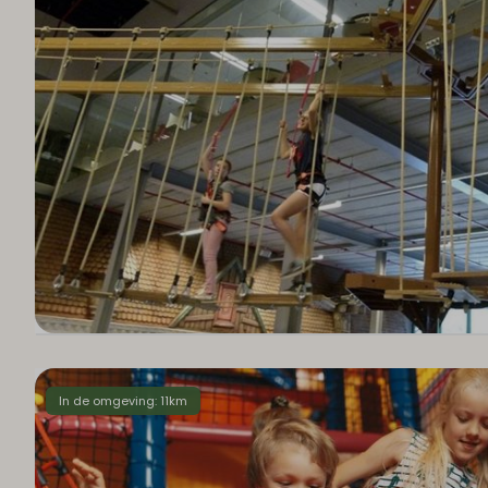
In de omgeving: 11km